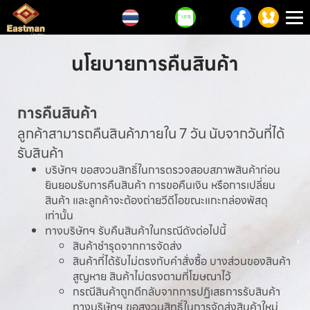
T
n
นโยบายการคืนสินค้า
การคืนสินค้า
ลูกค้าสามารถคืนสินค้าภายใน 7 วัน นับจากวันที่ได้
รับสินค้า
บริษัทฯ ขอสงวนสิทธิ์ในการตรวจสอบสภาพสินค้าก่อน
ยินยอมรับการคืนสินค้า การขอคืนเงิน หรือการเปลี่ยน
สินค้า และลูกค้าจะต้องถ่ายวีดีโอขณะแกะกล่องพัสดุ
เท่านั้น
ทางบริษัทฯ รับคืนสินค้าในกรณีดังต่อไปนี้
สินค้าชำรุดจากการจัดส่ง
สินค้าที่ได้รับไม่ตรงกับคำสั่งซื้อ บางส่วนของสินค้า
สูญหาย สินค้าไม่ตรงตามที่โฆษณาไว้
กรณีสินค้าถูกตีกลับจากการปฏิเสธการรับสินค้า
ทางบริษัทฯ ขอสงวนสิทธิ์ในการจัดส่งสินค้าใหม่