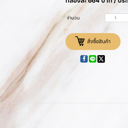
กล่องละ 664 บาท / ป
จำนวน
สั่งซื้อสินค้า