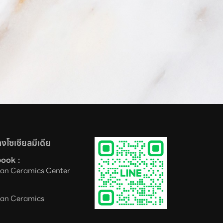
งโซเชียลมีเดีย
ook :
an Ceramics Center
an Ceramics