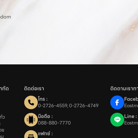
Random
จำกัด
ติดต่อเรา
ติดตามเราทา
โทร :
Faceb
0-2726-4559
, 
0-2726-4749
Eastm
มือถือ :
Line :
่ว

088-880-7770
Eastm


ย

แฟกซ์ :
าม 