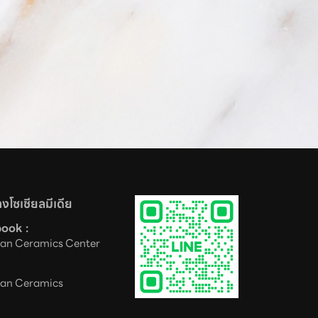
งโซเชียลมีเดีย
ook :
an Ceramics Center
an Ceramics