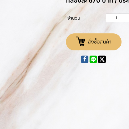
กล่องละ 670 บาท / ป
จำนวน
สั่งซื้อสินค้า