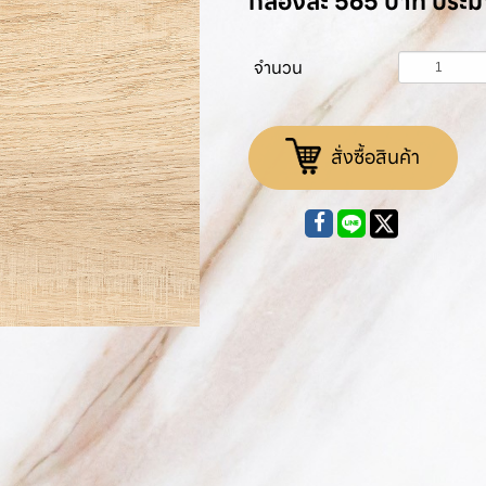
กล่องละ 565 บาท ประ
จำนวน
สั่งซื้อสินค้า