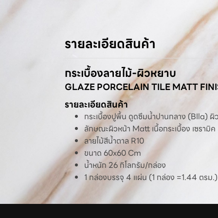
รายละเอียดสินค้า
กระเบื้องลายไม้-ผิวหยาบ
GLAZE PORCELAIN TILE MATT FIN
รายละเอียดสินค้า
กระเบื้องปูพื้น ดูดซึมน้ำปานกลาง (BIla) 
ลักษณะผิวหน้า Matt เนื้อกระเบื้อง เซรา
ลายไม้สีน้ำตาล R10
ขนาด 60x60 Cm
น้ำหนัก 26 กิโลกรัม/กล่อง
1 กล่องบรรจุ 4 แผ่น (1 กล่อง =1.44 ตรม.)