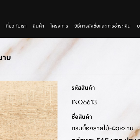
เกี่ยวกับเรา
สินค้า
โครงการ
วิธีการสั่งซื้อและการชำระเงิน
บ
หยาบ
รหัสสินค้า
INQ6613
ชื่อสินค้า
กระเบื้องลายไม้-ผิวหยาบ