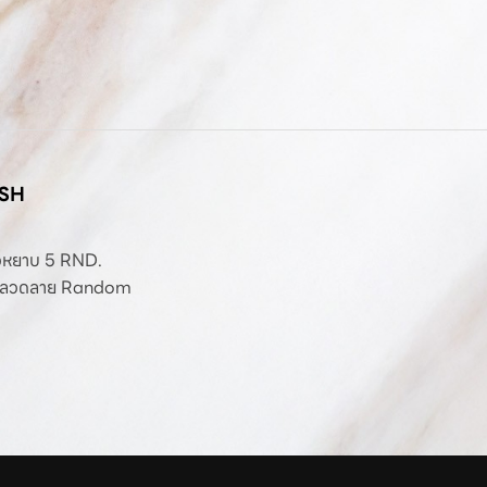
ISH
ผิวหยาบ 5 RND.
มิค ลวดลาย Random