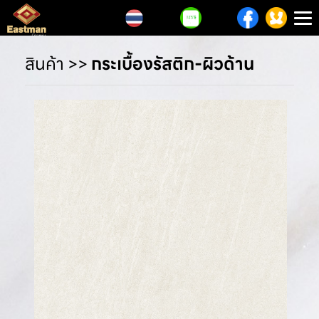
T
n
สินค้า
>>
กระเบื้องรัสติก-ผิวด้าน