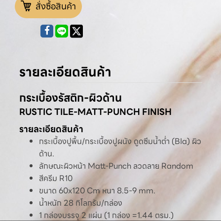
สั่งซื้อสินค้า
รายละเอียดสินค้า
กระเบื้องรัสติก-ผิวด้าน
RUSTIC TILE-MATT-PUNCH FINISH
รายละเอียดสินค้า
กระเบื้องปูพื้น/กระเบื้องปูผนัง ดูดซึมน้ำต่ำ (BIa) ผิว
ด้าน.
ลักษณะผิวหน้า Matt-Punch ลวดลาย Random
สีครีม R10
ขนาด 60x120 Cm หนา 8.5-9 mm.
น้ำหนัก 28 กิโลกรัม/กล่อง
1 กล่องบรรจุ 2 แผ่น (1 กล่อง =1.44 ตรม.)