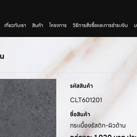
เกี่ยวกับเรา
สินค้า
โครงการ
วิธีการสั่งซื้อและการชำระเงิน
บ
าน
รหัสสินค้า
CLT601201
ชื่อสินค้า
กระเบื้องรัสติก-ผิวด้าน