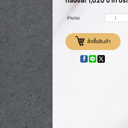
กล่องละ 1,020 บาท ป
จำนวน
สั่งซื้อสินค้า