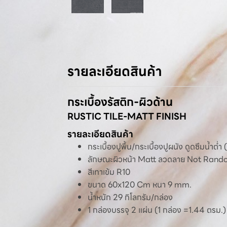
รายละเอียดสินค้า
กระเบื้องรัสติก-ผิวด้าน
RUSTIC TILE-MATT FINISH
รายละเอียดสินค้า
กระเบื้องปูพื้น/กระเบื้องปูผนัง ดูดซึมน้ำต่ำ 
ลักษณะผิวหน้า Matt ลวดลาย Not Ran
สีเทาเข้ม R10
ขนาด 60x120 Cm หนา 9 mm.
น้ำหนัก 29 กิโลกรัม/กล่อง
1 กล่องบรรจุ 2 แผ่น (1 กล่อง =1.44 ตรม.)