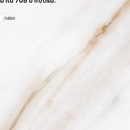
ระมาณ 708 บาท/ตรม.
กล่อง