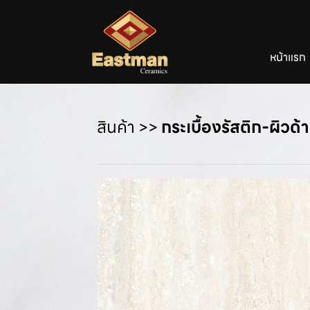
หน้าแรก
สินค้า
>>
กระเบื้องรัสติก-ผิวด้