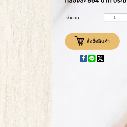
กล่องละ 864 บาท ประ
จำนวน
สั่งซื้อสินค้า