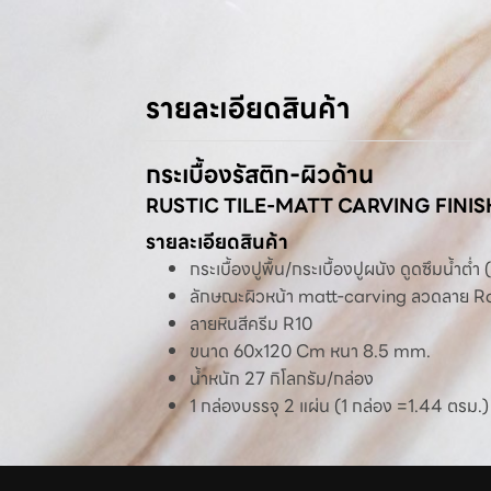
รายละเอียดสินค้า
กระเบื้องรัสติก-ผิวด้าน
RUSTIC TILE-MATT CARVING FINIS
รายละเอียดสินค้า
กระเบื้องปูพื้น/กระเบื้องปูผนัง ดูดซึมน้ำต่ำ
ลักษณะผิวหน้า matt-carving ลวดลาย
ลายหินสีครีม R10
ขนาด 60x120 Cm หนา 8.5 mm.
น้ำหนัก 27 กิโลกรัม/กล่อง
1 กล่องบรรจุ 2 แผ่น (1 กล่อง =1.44 ตรม.)