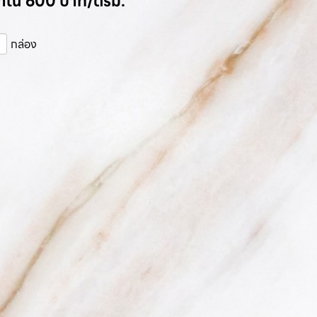
มาณ 600 บาท/ตรม.
กล่อง