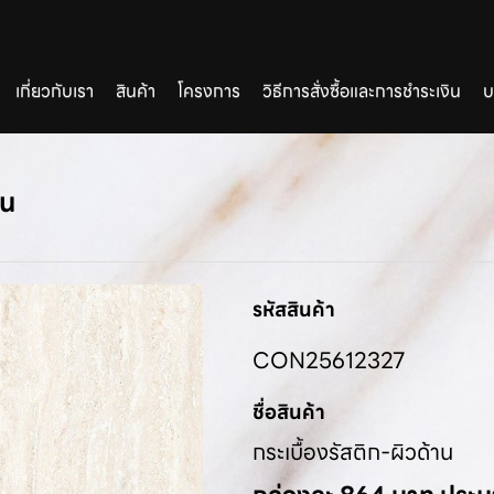
เกี่ยวกับเรา
สินค้า
โครงการ
วิธีการสั่งซื้อและการชำระเงิน
บ
าน
รหัสสินค้า
CON25612327
ชื่อสินค้า
กระเบื้องรัสติก-ผิวด้าน