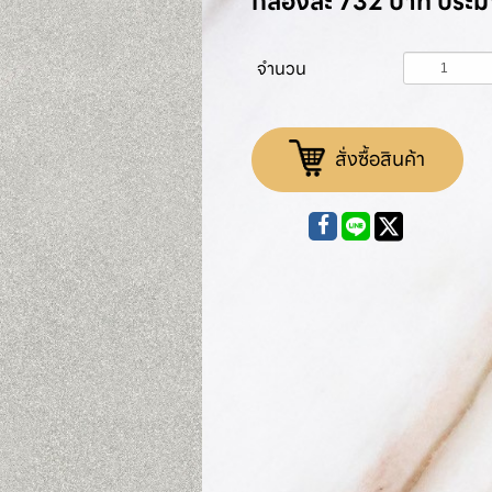
กล่องละ 732 บาท ประ
จำนวน
สั่งซื้อสินค้า