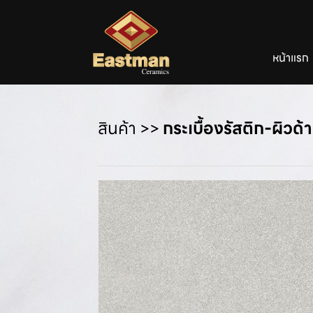
หน้าแรก
สินค้า
>>
กระเบื้องรัสติก-ผิวด้