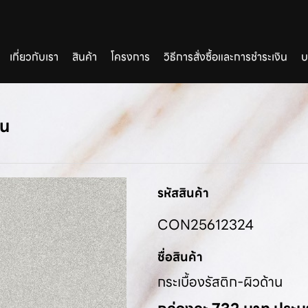
เกี่ยวกับเรา
สินค้า
โครงการ
วิธีการสั่งซื้อและการชำระเงิน
บ
าน
รหัสสินค้า
CON25612324
ชื่อสินค้า
กระเบื้องรัสติก-ผิวด้าน