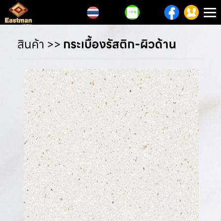
T
n
สินค้า
>>
กระเบื้องรัสติก-ผิวด้าน