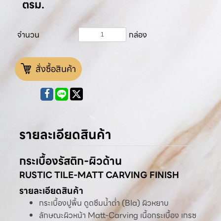
ตรม.
จำนวน
กล่อง
สั่งซื้อสินค้า
รายละเอียดสินค้า
กระเบื้องรัสติก-ผิวด้าน
RUSTIC TILE-MATT CARVING FINISH
รายละเอียดสินค้า
กระเบื้องปูพื้น ดูดซึมน้ำต่ำ (BIa) ผิวหยาบ
ลักษณะผิวหน้า Matt-Carving เนื้อกระเบื้อง เกรซ