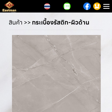
T
n
สินค้า
>>
กระเบื้องรัสติก-ผิวด้าน