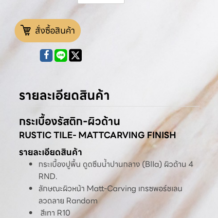
สั่งซื้อสินค้า
รายละเอียดสินค้า
กระเบื้องรัสติก-ผิวด้าน
RUSTIC TILE- MATTCARVING FINISH
รายละเอียดสินค้า
กระเบื้องปูพื้น ดูดซึมน้ำปานกลาง (BlIa) ผิวด้าน 4
RND.
ลักษณะผิวหน้า Matt-Carving เกรซพอร์ชเลน
ลวดลาย Random
สีเทา R10