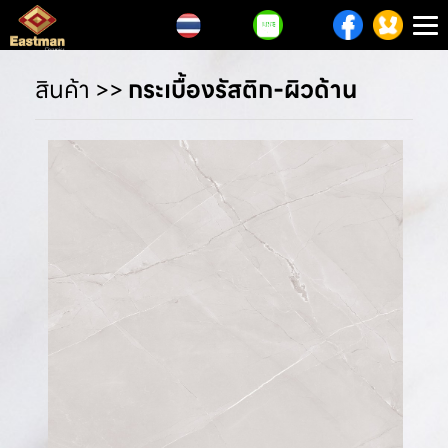
T
n
สินค้า
>>
กระเบื้องรัสติก-ผิวด้าน