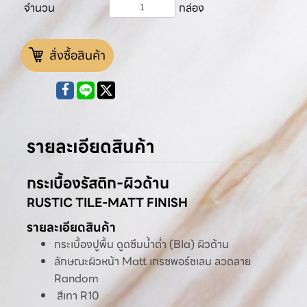
จำนวน
กล่อง
สั่งซื้อสินค้า
รายละเอียดสินค้า
กระเบื้องรัสติก-ผิวด้าน
RUSTIC TILE-MATT FINISH
รายละเอียดสินค้า
กระเบื้องปูพื้น ดูดซึมน้ำต่ำ (BIa) ผิวด้าน
ลักษณะผิวหน้า Matt เกรซพอร์ชเลน ลวดลาย
Random
สีเทา R10