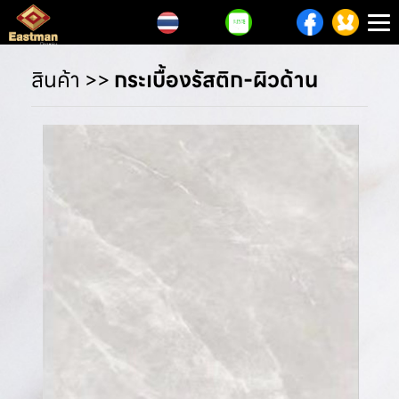
T
n
สินค้า
>>
กระเบื้องรัสติก-ผิวด้าน