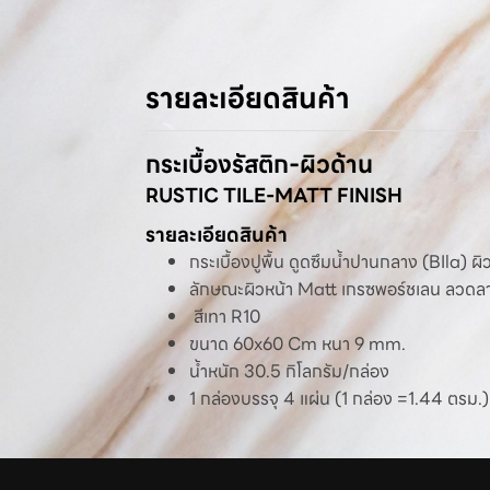
รายละเอียดสินค้า
กระเบื้องรัสติก-ผิวด้าน
RUSTIC TILE-MATT FINISH
รายละเอียดสินค้า
กระเบื้องปูพื้น ดูดซึมน้ำปานกลาง (BIla) 
ลักษณะผิวหน้า Matt เกรซพอร์ชเลน ลว
สีเทา R10
ขนาด 60x60 Cm หนา 9 mm.
น้ำหนัก 30.5 กิโลกรัม/กล่อง
1 กล่องบรรจุ 4 แผ่น (1 กล่อง =1.44 ตรม.)