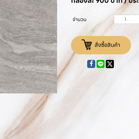
กล่องละ 900 บาท / ป
จำนวน
สั่งซื้อสินค้า