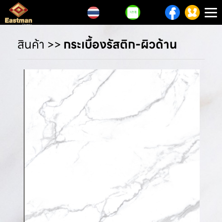
T
n
สินค้า
>>
กระเบื้องรัสติก-ผิวด้าน