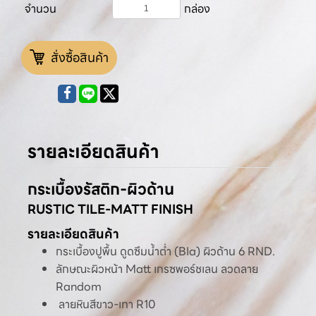
จำนวน
กล่อง
สั่งซื้อสินค้า
รายละเอียดสินค้า
กระเบื้องรัสติก-ผิวด้าน
RUSTIC TILE-MATT FINISH
รายละเอียดสินค้า
กระเบื้องปูพื้น ดูดซึมน้ำต่ำ (BIa) ผิวด้าน 6 RND.
ลักษณะผิวหน้า Matt เกรซพอร์ชเลน ลวดลาย
Random
ลายหินสีขาว-เทา R10