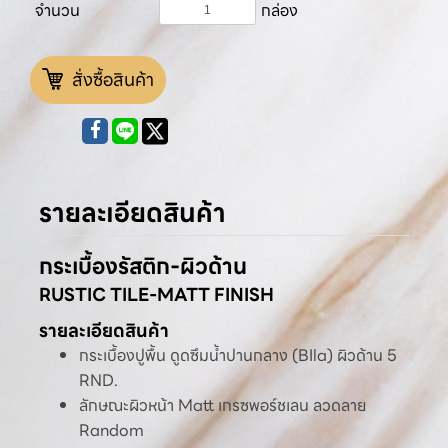
จำนวน
กล่อง
สั่งซื้อสินค้า
รายละเอียดสินค้า
กระเบื้องรัสติก-ผิวด้าน
RUSTIC TILE-MATT FINISH
รายละเอียดสินค้า
กระเบื้องปูพื้น ดูดซึมน้ำปานกลาง (BIla) ผิวด้าน 5
RND.
ลักษณะผิวหน้า Matt เกรซพอร์ชเลน ลวดลาย
Random