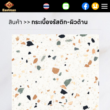
T
n
สินค้า
>>
กระเบื้องรัสติก-ผิวด้าน