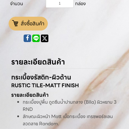
จำนวน
กล่อง
สั่งซื้อสินค้า
รายละเอียดสินค้า
กระเบื้องรัสติก-ผิวด้าน
RUSTIC TILE-MATT FINISH
รายละเอียดสินค้า
กระเบื้องปูพื้น ดูดซึมน้ำปานกลาง (BIla) ผิวหยาบ 3
RND
ลักษณะผิวหน้า Matt เนื้อกระเบื้อง เกรซพอร์ชเลน
ลวดลาย Random.