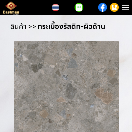
T
n
สินค้า
>>
กระเบื้องรัสติก-ผิวด้าน