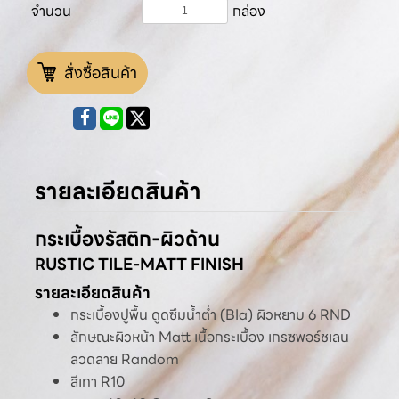
จำนวน
กล่อง
สั่งซื้อสินค้า
รายละเอียดสินค้า
กระเบื้องรัสติก-ผิวด้าน
RUSTIC TILE-MATT FINISH
รายละเอียดสินค้า
กระเบื้องปูพื้น ดูดซึมน้ำต่ำ (BIa) ผิวหยาบ 6 RND
ลักษณะผิวหน้า Matt เนื้อกระเบื้อง เกรซพอร์ชเลน
ลวดลาย Random
สีเทา R10