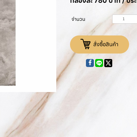
กล่องละ 780 บาท / ป
จำนวน
สั่งซื้อสินค้า