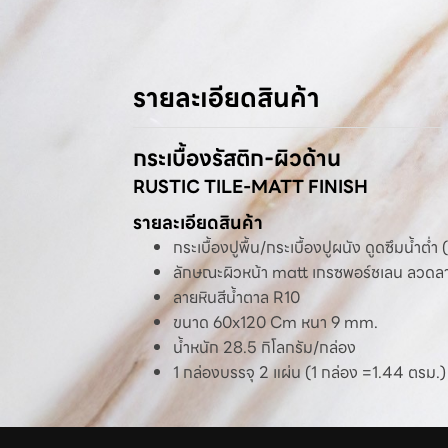
รายละเอียดสินค้า
กระเบื้องรัสติก-ผิวด้าน
RUSTIC TILE-MATT FINISH
รายละเอียดสินค้า
กระเบื้องปูพื้น/กระเบื้องปูผนัง ดูดซึมน้ำต
ลักษณะผิวหน้า matt เกรซพอร์ชเลน ลว
ลายหินสีน้ำตาล R10
ขนาด 60x120 Cm หนา 9 mm.
น้ำหนัก 28.5 กิโลกรัม/กล่อง
1 กล่องบรรจุ 2 แผ่น (1 กล่อง =1.44 ตรม.)