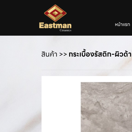
หน้าแรก
สินค้า
>>
กระเบื้องรัสติก-ผิวด้