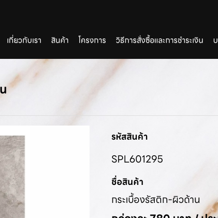
เกี่ยวกับเรา
สินค้า
โครงการ
วิธีการสั่งซื้อและการชำระเงิน
บ
าน
รหัสสินค้า
SPL601295
ชื่อสินค้า
กระเบื้องรัสติก-ผิวด้าน