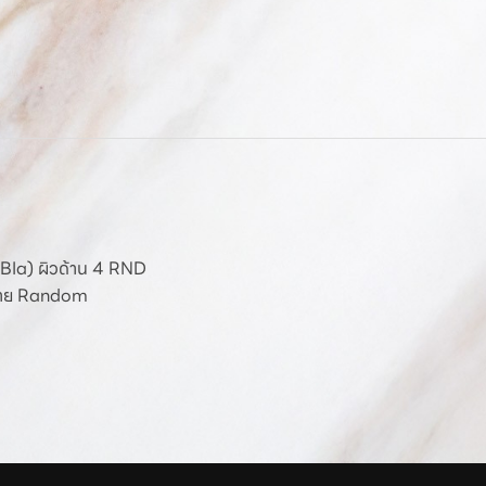
่ำ (BIa) ผิวด้าน 4 RND
ดลาย Random