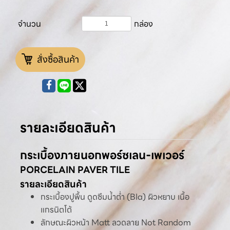
จำนวน
กล่อง
สั่งซื้อสินค้า
รายละเอียดสินค้า
กระเบื้องภายนอกพอร์ซเลน-เพเวอร์
PORCELAIN PAVER TILE
รายละเอียดสินค้า
กระเบื้องปูพื้น ดูดซึมน้ำต่ำ (BIa) ผิวหยาบ เนื้อ
แกรนิตโต้
ลักษณะผิวหน้า Matt ลวดลาย Not Random