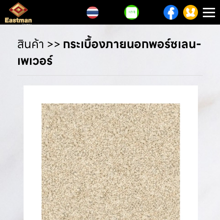
T
n
สินค้า
>>
กระเบื้องภายนอกพอร์ซเลน-
เพเวอร์