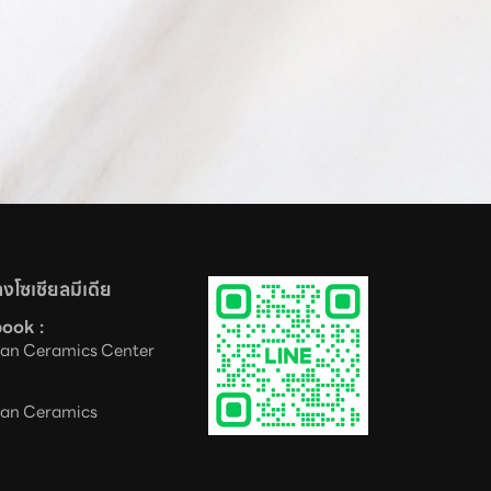
งโซเชียลมีเดีย
ook :
an Ceramics Center
an Ceramics