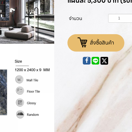
แผ่นละ 5,300 บาท (รับ
จำนวน
สั่งซื้อสินค้า