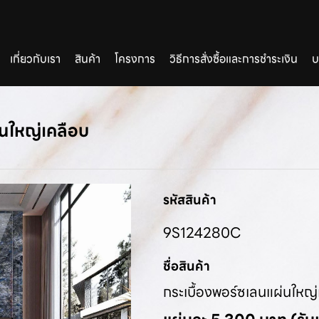
เกี่ยวกับเรา
สินค้า
โครงการ
วิธีการสั่งซื้อและการชำระเงิน
บ
่นใหญ่เคลือบ
รหัสสินค้า
9S124280C
ชื่อสินค้า
กระเบื้องพอร์ซเลนแผ่นใหญ่