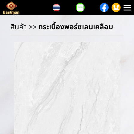
T
n
สินค้า
>>
กระเบื้องพอร์ซเลนเคลือบ