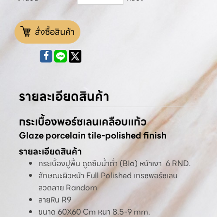
สั่งซื้อสินค้า
รายละเอียดสินค้า
กระเบื้องพอร์ซเลนเคลือบแก้ว
Glaze porcelain tile-polished finish
รายละเอียดสินค้า
กระเบื้องปูพื้น ดูดซึมน้ำต่ำ (BIa) หน้าเงา 6 RND.
ลักษณะผิวหน้า Full Polished เกรซพอร์ซเลน
ลวดลาย Random
ลายหิน R9
ขนาด 60X60 Cm หนา 8.5-9 mm.