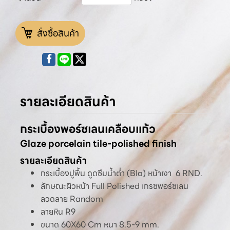
สั่งซื้อสินค้า
รายละเอียดสินค้า
กระเบื้องพอร์ซเลนเคลือบแก้ว
Glaze porcelain tile-polished finish
รายละเอียดสินค้า
กระเบื้องปูพื้น ดูดซึมน้ำต่ำ (BIa) หน้าเงา 6 RND.
ลักษณะผิวหน้า Full Polished เกรซพอร์ซเลน
ลวดลาย Random
ลายหิน R9
ขนาด 60X60 Cm หนา 8.5-9 mm.