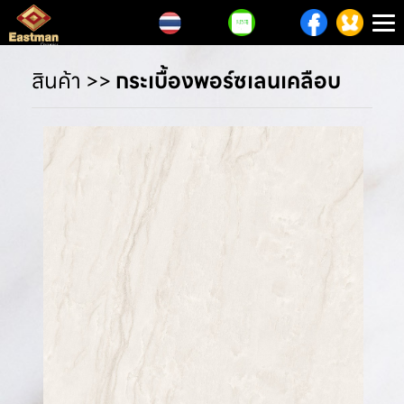
T
n
สินค้า
>>
กระเบื้องพอร์ซเลนเคลือบ