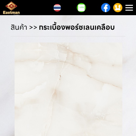
T
n
สินค้า
>>
กระเบื้องพอร์ซเลนเคลือบ