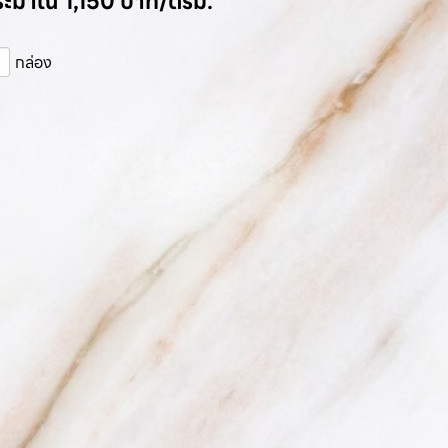
ประมาณ 1,150 บาท/ตรม.
กล่อง