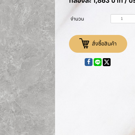
กล่องละ 1,863 บาท / 
จำนวน
สั่งซื้อสินค้า