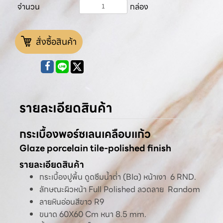
จำนวน
กล่อง
สั่งซื้อสินค้า
รายละเอียดสินค้า
กระเบื้องพอร์ซเลนเคลือบแก้ว
Glaze porcelain tile-polished finish
รายละเอียดสินค้า
กระเบื้องปูพื้น ดูดซึมน้ำต่ำ (BIa) หน้าเงา 6 RND.
ลักษณะผิวหน้า Full Polished ลวดลาย Random
ลายหินอ่อนสีขาว R9
ขนาด 60X60 Cm หนา 8.5 mm.