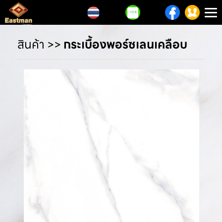
T
n
สินค้า
>>
กระเบื้องพอร์ซเลนเคลือบ