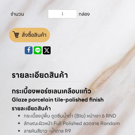
จำนวน
กล่อง
สั่งซื้อสินค้า
รายละเอียดสินค้า
กระเบื้องพอร์ซเลนเคลือบแก้ว
Glaze porcelain tile-polished finish
รายละเอียดสินค้า
กระเบื้องปูพื้น ดูดซึมน้ำต่ำ (BIa) หน้าเงา 6 RND
ลักษณะผิวหน้า Full Polished ลวดลาย Random
ลายหินสีขาว -น้ำตาล R9