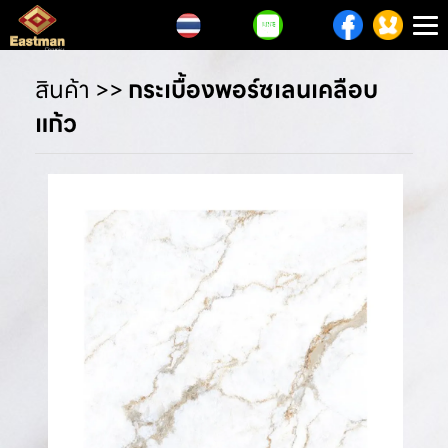
T
n
สินค้า
>>
กระเบื้องพอร์ซเลนเคลือบ
แก้ว