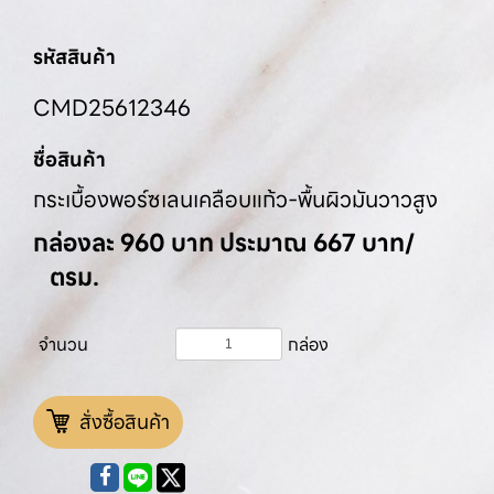
รหัสสินค้า
CMD25612346
ชื่อสินค้า
กระเบื้องพอร์ซเลนเคลือบแก้ว-พื้นผิวมันวาวสูง
กล่องละ 960 บาท ประมาณ 667 บาท/
ตรม.
จำนวน
กล่อง
สั่งซื้อสินค้า