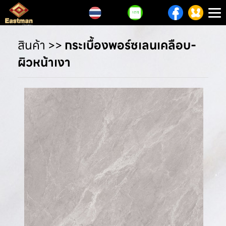
T
n
สินค้า
>>
กระเบื้องพอร์ซเลนเคลือบ-
ผิวหน้าเงา