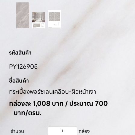
รหัสสินค้า
PY126905
ชื่อสินค้า
กระเบื้องพอร์ซเลนเคลือบ-ผิวหน้าเงา
กล่องละ 1,008 บาท / ประมาณ 700
บาท/ตรม.
จำนวน
กล่อง