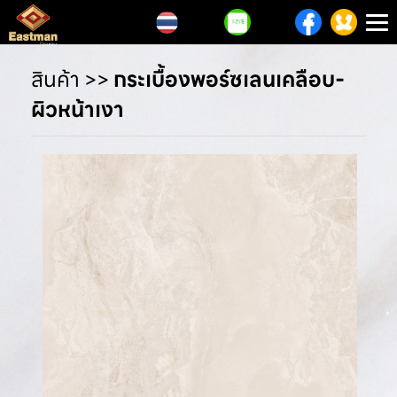
T
n
สินค้า
>>
กระเบื้องพอร์ซเลนเคลือบ-
ผิวหน้าเงา