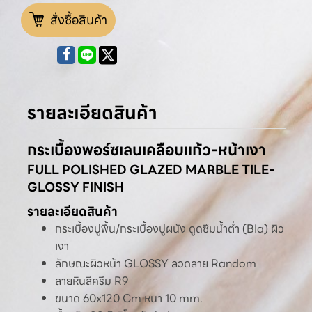
สั่งซื้อสินค้า
รายละเอียดสินค้า
กระเบื้องพอร์ซเลนเคลือบแก้ว-หน้าเงา
FULL POLISHED GLAZED MARBLE TILE-
GLOSSY FINISH
รายละเอียดสินค้า
กระเบื้องปูพื้น/กระเบื้องปูผนัง ดูดซึมน้ำต่ำ (BIa) ผิว
เงา
ลักษณะผิวหน้า GLOSSY ลวดลาย Random
ลายหินสีครีม R9
ขนาด 60x120 Cm หนา 10 mm.