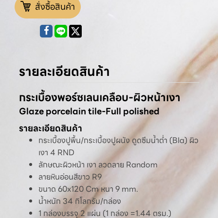
สั่งซื้อสินค้า
รายละเอียดสินค้า
กระเบื้องพอร์ซเลนเคลือบ-ผิวหน้าเงา
Glaze porcelain tile-Full polished
รายละเอียดสินค้า
กระเบื้องปูพื้น/กระเบื้องปูผนัง ดูดซึมน้ำต่ำ (BIa) ผิว
เงา 4 RND
ลักษณะผิวหน้า เงา ลวดลาย Random
ลายหินอ่อนสีขาว R9
ขนาด 60x120 Cm หนา 9 mm.
น้ำหนัก 34 กิโลกรัม/กล่อง
1 กล่องบรรจุ 2 แผ่น (1 กล่อง =1.44 ตรม.)