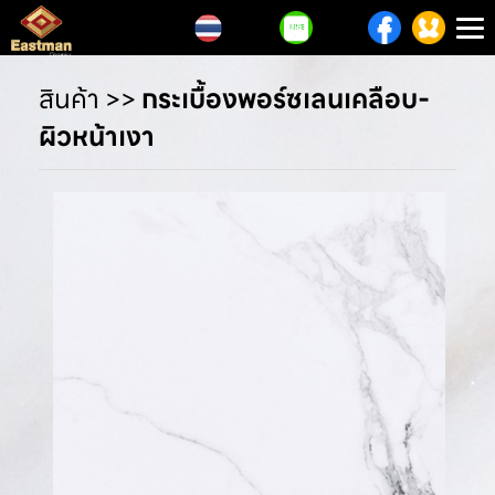
T
n
สินค้า
>>
กระเบื้องพอร์ซเลนเคลือบ-
ผิวหน้าเงา