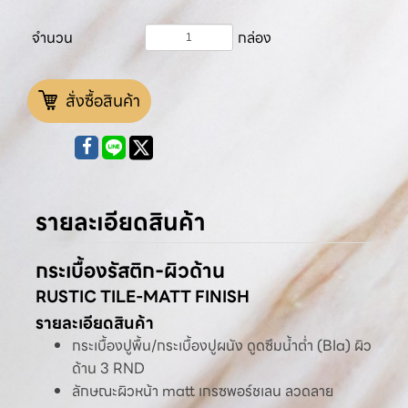
จำนวน
กล่อง
สั่งซื้อสินค้า
รายละเอียดสินค้า
กระเบื้องรัสติก-ผิวด้าน
RUSTIC TILE-MATT FINISH
รายละเอียดสินค้า
กระเบื้องปูพื้น/กระเบื้องปูผนัง ดูดซึมน้ำต่ำ (BIa) ผิว
ด้าน 3 RND
ลักษณะผิวหน้า matt เกรซพอร์ชเลน ลวดลาย