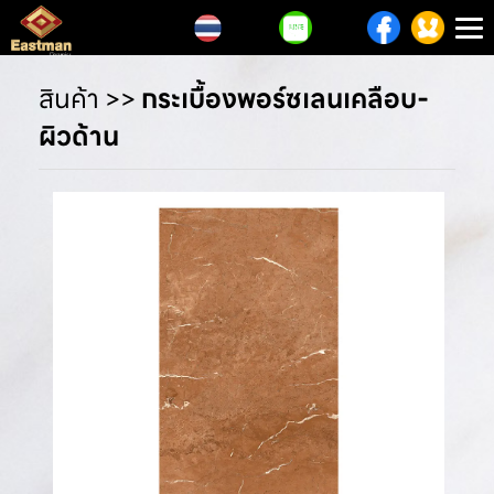
T
n
สินค้า
>>
กระเบื้องพอร์ซเลนเคลือบ-
ผิวด้าน