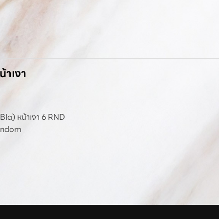
น้าเงา
ำ (BIa) หน้าเงา 6 RND
Random