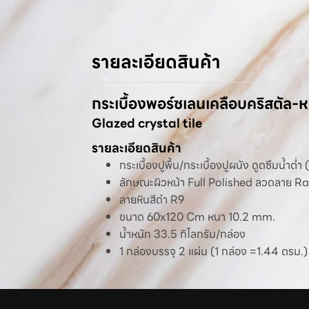
รายละเอียดสินค้า
กระเบื้องพอร์ซเลนเคลือบคริสตัล-ห
Glazed crystal tile
รายละเอียดสินค้า
กระเบื้องปูพื้น/กระเบื้องปูผนัง ดูดซึมน้ำต่
ลักษณะผิวหน้า Full Polished ลวดลาย 
ลายหินสีดำ R9
ขนาด 60x120 Cm หนา 10.2 mm.
น้ำหนัก 33.5 กิโลกรัม/กล่อง
1 กล่องบรรจุ 2 แผ่น (1 กล่อง =1.44 ตรม.)