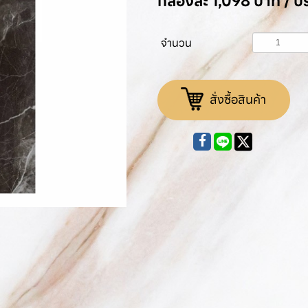
กล่องละ 1,098 บาท / 
จำนวน
สั่งซื้อสินค้า