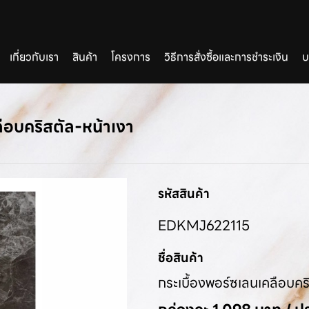
เกี่ยวกับเรา
สินค้า
โครงการ
วิธีการสั่งซื้อและการชำระเงิน
บ
ลือบคริสตัล-หน้าเงา
รหัสสินค้า
EDKMJ622115
ชื่อสินค้า
กระเบื้องพอร์ซเลนเคลือบคร