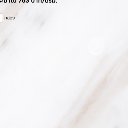
ประมาณ 763 บาท/ตรม.
กล่อง