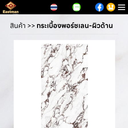
T
n
สินค้า
>>
กระเบื้องพอร์ซเลน-ผิวด้าน