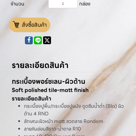
จำนวน
กล่อง
สั่งซื้อสินค้า
รายละเอียดสินค้า
กระเบื้องพอร์ซเลน-ผิวด้าน
Soft polished tile-matt finish
รายละเอียดสินค้า
กระเบื้องปูพื้น/กระเบื้องปูผนัง ดูดซึมน้ำต่ำ (BIa) ผิว
ด้าน 4 RND
ลักษณะผิวหน้า matt ลวดลาย Random
ลายหินอ่อนสีขาว-น้ำตาล R10