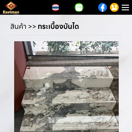
T
n
สินค้า
>>
กระเบื้องบันได