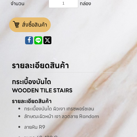
จำนวน
กล่อง
สั่งซื้อสินค้า
รายละเอียดสินค้า
กระเบื้องบันได
WOODEN TILE STAIRS
รายละเอียดสินค้า
กระเบื้องบันได ผิวเงา เกรซพอร์ชเลน
ลักษณะผิวหน้า เงา ลวดลาย Random
ลายหิน R9