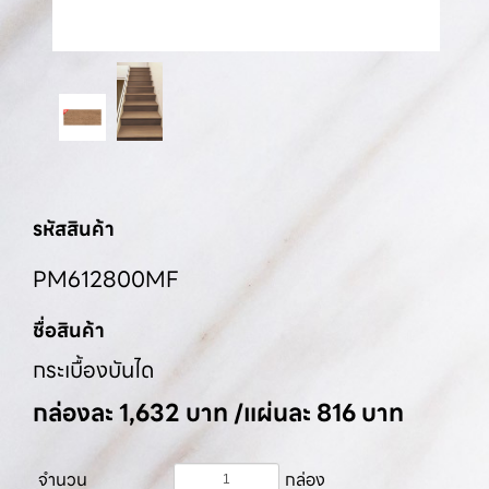
รหัสสินค้า
PM612800MF
ชื่อสินค้า
กระเบื้องบันได
กล่องละ 1,632 บาท /แผ่นละ 816 บาท
จำนวน
กล่อง