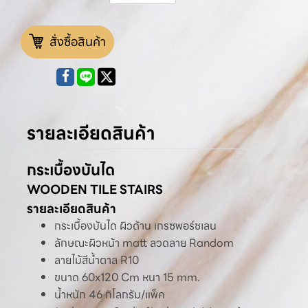
สั่งซื้อสินค้า
รายละเอียดสินค้า
กระเบื้องบันได
WOODEN TILE STAIRS
รายละเอียดสินค้า
กระเบื้องบันได ผิวด้าน เกรซพอร์ชเลน
ลักษณะผิวหน้า matt ลวดลาย Random
ลายไม้สีน้ำตาล R10
ขนาด 60x120 Cm หนา 15 mm.
น้ำหนัก 46 กิโลกรัม/แพ็ค